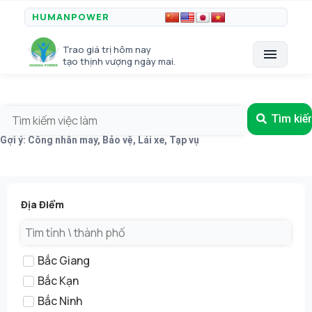
HUMANPOWER
Trao giá trị hôm nay
menu
tạo thịnh vượng ngày mai.
Tìm kiế
Gợi ý: Công nhân may, Bảo vệ, Lái xe, Tạp vụ
Địa Điểm
Bắc Giang
Bắc Kạn
Bắc Ninh