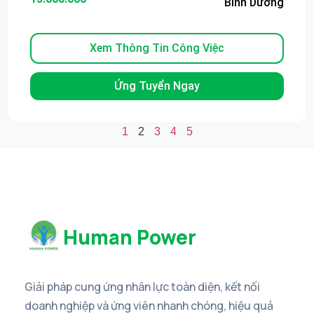
Bình Dương
Xem Thông Tin Công Việc
Ứng Tuyển Ngay
1
2
3
4
5
Human Power
Giải pháp cung ứng nhân lực toàn diện, kết nối
doanh nghiệp và ứng viên nhanh chóng, hiệu quả