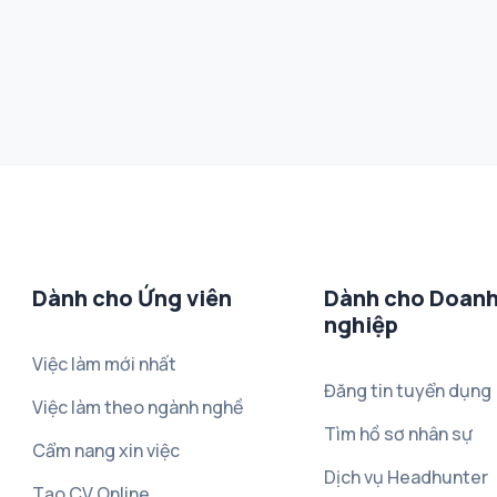
Dành cho Ứng viên
Dành cho Doan
nghiệp
Việc làm mới nhất
Đăng tin tuyển dụng
Việc làm theo ngành nghề
Tìm hồ sơ nhân sự
Cẩm nang xin việc
Dịch vụ Headhunter
Tạo CV Online