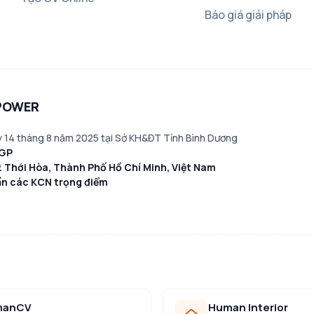
Báo giá giải pháp
POWER
 14 tháng 8 năm 2025 tại Sở KH&ĐT Tỉnh Bình Dương
-GP
P. Thới Hòa, Thành Phố Hồ Chí Minh, Việt Nam
gần các KCN trọng điểm
manCV
Human Interior