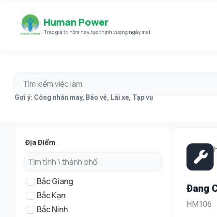
Human Power
Trao giá trị hôm nay
,
tạo thịnh vượng ngày mai.
Gợi ý: Công nhân may, Bảo vệ, Lái xe, Tạp vụ
Địa Điểm
Bắc Giang
Đang C
Bắc Kạn
Lao Đ
HM106
Bắc Ninh
Nam/N