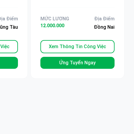
 Mỹ 3
Tăng Ca, Không Thu Phí
Địa Điểm
MỨC LƯƠNG
Địa Điểm
12.000.000
ũng Tàu
Đồng Nai
Việc
Xem Thông Tin Công Việc
Ứng Tuyển Ngay