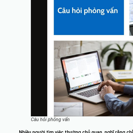
Câu hỏi phỏng vấn
Nhiều người tìm việc thường chủ quan, nghĩ rằng chỉ 