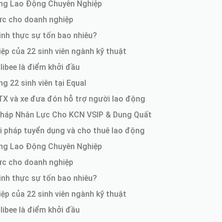
Ứng Lao Động Chuyên Nghiệp
ực cho doanh nghiệp
inh thực sự tốn bao nhiêu?
ệp của 22 sinh viên ngành kỹ thuật
ibee là điểm khởi đầu
 22 sinh viên tại Equal
TX và xe đưa đón hỗ trợ người lao động
Pháp Nhân Lực Cho KCN VSIP & Dung Quất
i pháp tuyển dụng và cho thuê lao động
Ứng Lao Động Chuyên Nghiệp
ực cho doanh nghiệp
inh thực sự tốn bao nhiêu?
ệp của 22 sinh viên ngành kỹ thuật
ibee là điểm khởi đầu