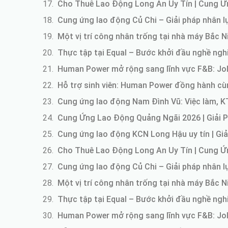
Cho Thuê Lao Động Long An Uy Tín | Cung 
Cung ứng lao động Củ Chi – Giải pháp nhân l
Một vị trí công nhân trống tại nhà máy Bắc N
Thực tập tại Equal – Bước khởi đầu nghề nghi
Human Power mở rộng sang lĩnh vực F&B: Joll
Hỗ trợ sinh viên: Human Power đồng hành cùng
Cung ứng lao động Nam Đình Vũ: Việc làm, K
Cung Ứng Lao Động Quảng Ngãi 2026 | Giải 
Cung ứng lao động KCN Long Hậu uy tín | Giả
Cho Thuê Lao Động Long An Uy Tín | Cung 
Cung ứng lao động Củ Chi – Giải pháp nhân l
Một vị trí công nhân trống tại nhà máy Bắc N
Thực tập tại Equal – Bước khởi đầu nghề nghi
Human Power mở rộng sang lĩnh vực F&B: Joll