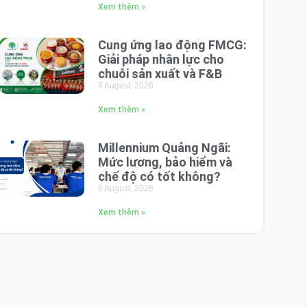
Xem thêm »
Cung ứng lao động FMCG:
Giải pháp nhân lực cho
chuỗi sản xuất và F&B
8 August, 2026
Xem thêm »
Millennium Quảng Ngãi:
Mức lương, bảo hiểm và
chế độ có tốt không?
6 August, 2026
Xem thêm »