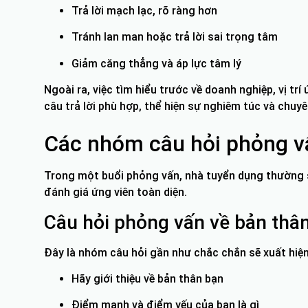
Trả lời mạch lạc, rõ ràng hơn
Tránh lan man hoặc trả lời sai trọng tâm
Giảm căng thẳng và áp lực tâm lý
Ngoài ra, việc tìm hiểu trước về doanh nghiệp, vị tr
câu trả lời phù hợp, thể hiện sự nghiêm túc và chuyê
Các nhóm câu hỏi phỏng vấ
Trong một buổi phỏng vấn, nhà tuyển dụng thường
đánh giá ứng viên toàn diện.
Câu hỏi phỏng vấn về bản thâ
Đây là nhóm câu hỏi gần như chắc chắn sẽ xuất hiện,
Hãy giới thiệu về bản thân bạn
Điểm mạnh và điểm yếu của bạn là gì