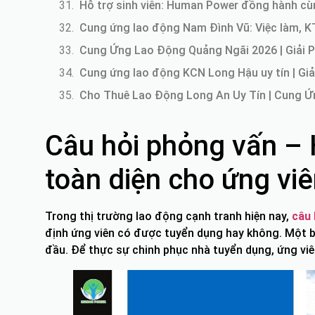
Hỗ trợ sinh viên: Human Power đồng hành cùng
Cung ứng lao động Nam Đình Vũ: Việc làm, K
Cung Ứng Lao Động Quảng Ngãi 2026 | Giải 
Cung ứng lao động KCN Long Hậu uy tín | Giả
Cho Thuê Lao Động Long An Uy Tín | Cung 
Câu hỏi phỏng vấn –
toàn diện cho ứng vi
Trong thị trường lao động cạnh tranh hiện nay,
câu 
định ứng viên có được tuyển dụng hay không. Một b
đầu. Để thực sự chinh phục nhà tuyển dụng, ứng viê