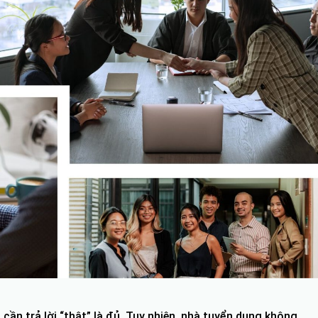
cần trả lời “thật” là đủ. Tuy nhiên, nhà tuyển dụng không