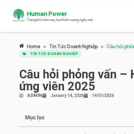
Human Power
Trao giá trị hôm nay
,
tạo thịnh vượng ngày mai.
Home
»
Tin Tức Doanh Nghiệp
»
Câu hỏi phỏ
TIN TỨC DOANH NGHIỆP
Câu hỏi phỏng vấn – 
ứng viên 2025
ADMIN
January 14, 2026
14/01/2026
Mục lục