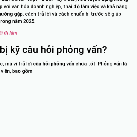
p với văn hóa doanh nghiệp, thái độ làm việc và khả năng
thường gặp
, cách trả lời và cách chuẩn bị trước sẽ giúp
 trong năm 2025.
i đi làm
bị kỹ câu hỏi phỏng vấn?
c, mà vì trả lời
câu hỏi phỏng vấn
chưa tốt. Phỏng vấn là
 viên, bao gồm: