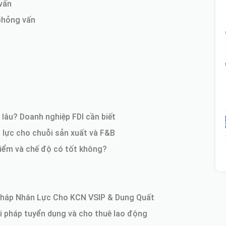
vấn
phỏng vấn
 lâu? Doanh nghiệp FDI cần biết
lực cho chuỗi sản xuất và F&B
iểm và chế độ có tốt không?
Pháp Nhân Lực Cho KCN VSIP & Dung Quất
i pháp tuyển dụng và cho thuê lao động