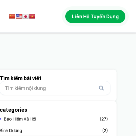
Liên Hệ Tuyển Dụng
Tìm kiếm bài viết
categories
Bảo Hiểm Xã Hội
(27)
Bình Dương
(2)