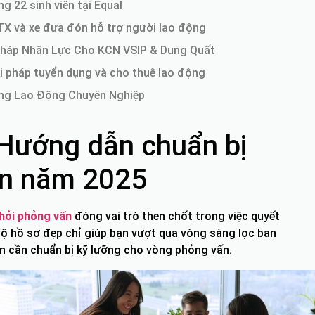
 22 sinh viên tại Equal
TX và xe đưa đón hỗ trợ người lao động
Pháp Nhân Lực Cho KCN VSIP & Dung Quất
i pháp tuyển dụng và cho thuê lao động
Ứng Lao Động Chuyên Nghiệp
 Hướng dẫn chuẩn bị
ên năm 2025
hỏi phỏng vấn
đóng vai trò then chốt trong việc quyết
ộ hồ sơ đẹp chỉ giúp bạn vượt qua vòng sàng lọc ban
n cần chuẩn bị kỹ lưỡng cho vòng phỏng vấn.