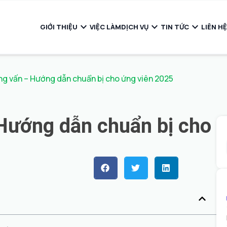
expand_more
expand_more
expand_more
GIỚI THIỆU
VIỆC LÀM
DỊCH VỤ
TIN TỨC
LIÊN HỆ
ng vấn – Hướng dẫn chuẩn bị cho ứng viên 2025
Hướng dẫn chuẩn bị cho