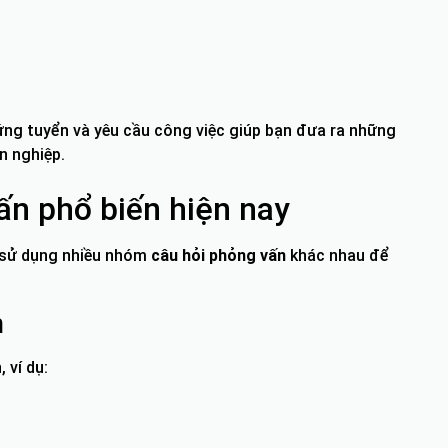
í ứng tuyển và yêu cầu công việc giúp bạn đưa ra những
n nghiệp.
n phổ biến hiện nay
 sử dụng nhiều nhóm
câu hỏi phỏng vấn
khác nhau để
n
 ví dụ: