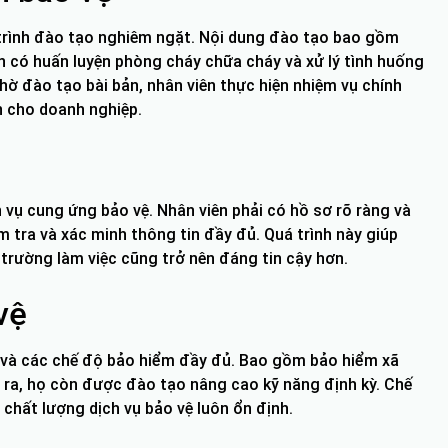
 trình đào tạo nghiêm ngặt. Nội dung đào tạo bao gồm
òn có huấn luyện phòng cháy chữa cháy và xử lý tình huống
hờ đào tạo bài bản, nhân viên thực hiện nhiệm vụ chính
n cho doanh nghiệp.
h vụ cung ứng bảo vệ. Nhân viên phải có hồ sơ rõ ràng và
m tra và xác minh thông tin đầy đủ. Quá trình này giúp
trường làm việc cũng trở nên đáng tin cậy hơn.
vệ
và các chế độ bảo hiểm đầy đủ. Bao gồm bảo hiểm xã
i ra, họ còn được đào tạo nâng cao kỹ năng định kỳ. Chế
 chất lượng dịch vụ bảo vệ luôn ổn định.