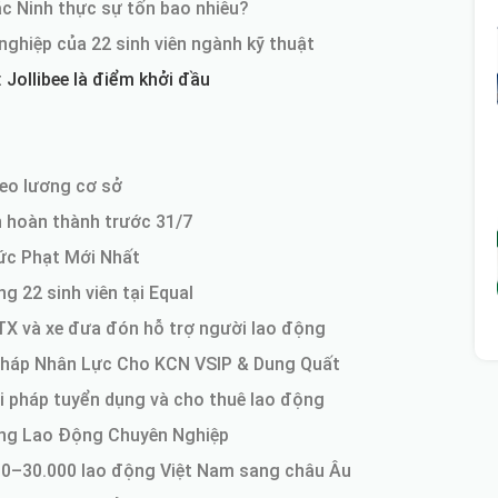
ắc Ninh thực sự tốn bao nhiêu?
nghiệp của 22 sinh viên ngành kỹ thuật
Jollibee là điểm khởi đầu
eo lương cơ sở
n hoàn thành trước 31/7
ức Phạt Mới Nhất
 22 sinh viên tại Equal
TX và xe đưa đón hỗ trợ người lao động
Pháp Nhân Lực Cho KCN VSIP & Dung Quất
i pháp tuyển dụng và cho thuê lao động
Ứng Lao Động Chuyên Nghiệp
000–30.000 lao động Việt Nam sang châu Âu