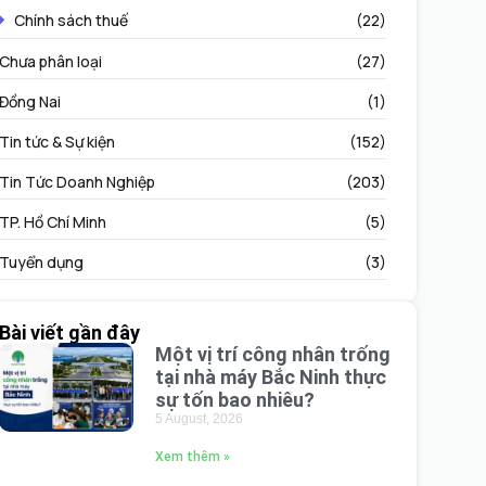
Chính sách thuế
(22)
Chưa phân loại
(27)
Đồng Nai
(1)
Tin tức & Sự kiện
(152)
Tin Tức Doanh Nghiệp
(203)
TP. Hồ Chí Minh
(5)
Tuyển dụng
(3)
Bài viết gần đây
Một vị trí công nhân trống
tại nhà máy Bắc Ninh thực
sự tốn bao nhiêu?
5 August, 2026
Xem thêm »