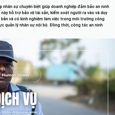
áp nhân sự chuyên biệt giúp doanh nghiệp đảm bảo an ninh
 này hỗ trợ bảo vệ tài sản, kiểm soát người ra vào và duy
ài bản và có kinh nghiệm làm việc trong môi trường công
ực quản lý nhân sự nội bộ. Đồng thời, công tác an ninh