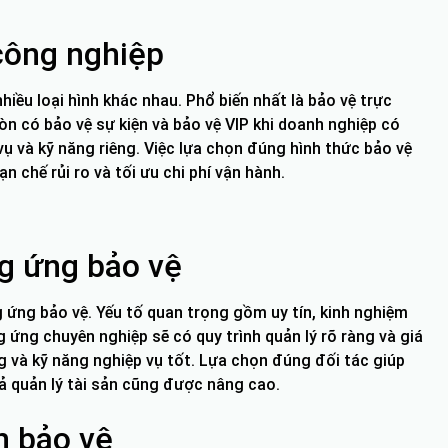
 công nghiệp
iều loại hình khác nhau. Phổ biến nhất là bảo vệ trực
òn có bảo vệ sự kiện và bảo vệ VIP khi doanh nghiệp có
ụ và kỹ năng riêng. Việc lựa chọn đúng hình thức bảo vệ
 chế rủi ro và tối ưu chi phí vận hành.
g ứng bảo vệ
 ứng bảo vệ. Yếu tố quan trọng gồm uy tín, kinh nghiệm
g ứng chuyên nghiệp sẽ có quy trình quản lý rõ ràng và giá
ng và kỹ năng nghiệp vụ tốt. Lựa chọn đúng đối tác giúp
uả quản lý tài sản cũng được nâng cao.
n bảo vệ