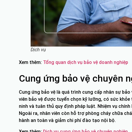
Dịch vụ
Xem thêm:
Tổng quan dịch vụ bảo vệ doanh nghiệp
Cung ứng bảo vệ chuyên n
Cung ứng bảo vệ là quá trình cung cấp nhân sự bảo 
viên bảo vệ được tuyển chọn kỹ lưỡng, có sức khỏe t
ninh và tuân thủ quy định pháp luật. Nhiệm vụ chính 
Ngoài ra, nhân viên còn hỗ trợ phòng cháy chữa chá
hành an toàn và giảm chi phí đào tạo nội bộ.
Xem thêm:
Dịch vụ cung ứng bảo vệ chuyên nghiệp