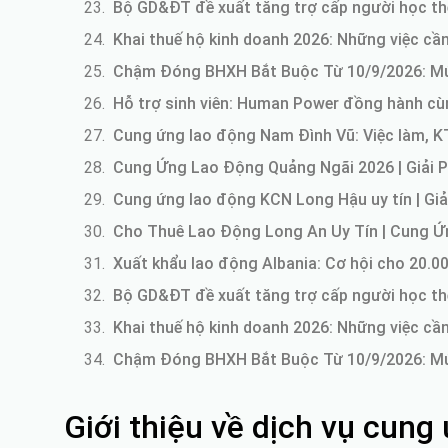
Bộ GD&ĐT đề xuất tăng trợ cấp người học th
Khai thuế hộ kinh doanh 2026: Những việc cầ
Chậm Đóng BHXH Bắt Buộc Từ 10/9/2026: M
Hỗ trợ sinh viên: Human Power đồng hành cùng
Cung ứng lao động Nam Đình Vũ: Việc làm, K
Cung Ứng Lao Động Quảng Ngãi 2026 | Giải 
Cung ứng lao động KCN Long Hậu uy tín | Giả
Cho Thuê Lao Động Long An Uy Tín | Cung 
Xuất khẩu lao động Albania: Cơ hội cho 20.
Bộ GD&ĐT đề xuất tăng trợ cấp người học th
Khai thuế hộ kinh doanh 2026: Những việc cầ
Chậm Đóng BHXH Bắt Buộc Từ 10/9/2026: M
Giới thiệu về dịch vụ cun