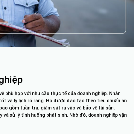
ghiệp
vệ phù hợp với nhu cầu thực tế của doanh nghiệp. Nhân
ốt và lý lịch rõ ràng. Họ được đào tạo theo tiêu chuẩn an
bao gồm tuần tra, giám sát ra vào và bảo vệ tài sản.
y và xử lý tình huống phát sinh. Nhờ đó, doanh nghiệp vận