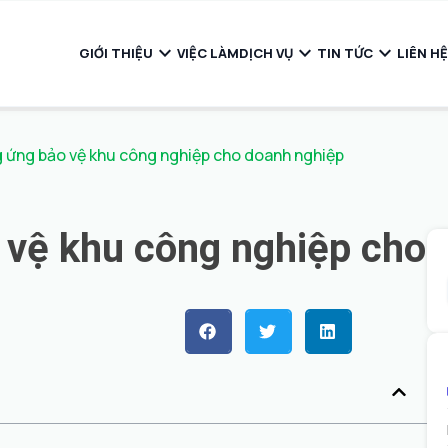
expand_more
expand_more
expand_more
GIỚI THIỆU
VIỆC LÀM
DỊCH VỤ
TIN TỨC
LIÊN HỆ
g ứng bảo vệ khu công nghiệp cho doanh nghiệp
 vệ khu công nghiệp cho