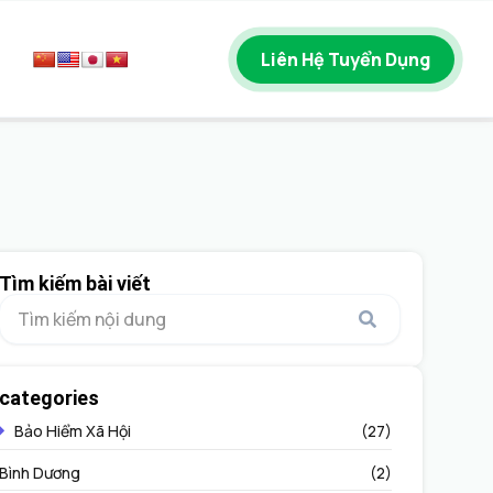
Liên Hệ Tuyển Dụng
Tìm kiếm bài viết
categories
Bảo Hiểm Xã Hội
(27)
Bình Dương
(2)