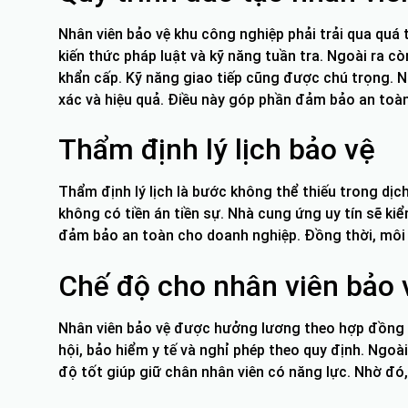
Nhân viên bảo vệ khu công nghiệp phải trải qua quá
kiến thức pháp luật và kỹ năng tuần tra. Ngoài ra c
khẩn cấp. Kỹ năng giao tiếp cũng được chú trọng. N
xác và hiệu quả. Điều này góp phần đảm bảo an toà
Thẩm định lý lịch bảo vệ
Thẩm định lý lịch là bước không thể thiếu trong dịc
không có tiền án tiền sự. Nhà cung ứng uy tín sẽ kiể
đảm bảo an toàn cho doanh nghiệp. Đồng thời, môi 
Chế độ cho nhân viên bảo 
Nhân viên bảo vệ được hưởng lương theo hợp đồng 
hội, bảo hiểm y tế và nghỉ phép theo quy định. Ngoà
độ tốt giúp giữ chân nhân viên có năng lực. Nhờ đó,