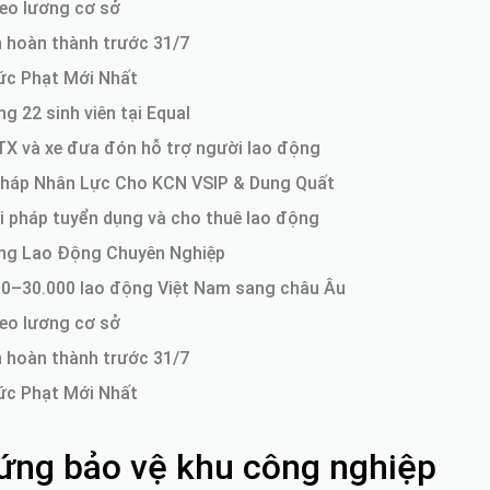
eo lương cơ sở
n hoàn thành trước 31/7
ức Phạt Mới Nhất
 22 sinh viên tại Equal
TX và xe đưa đón hỗ trợ người lao động
Pháp Nhân Lực Cho KCN VSIP & Dung Quất
i pháp tuyển dụng và cho thuê lao động
Ứng Lao Động Chuyên Nghiệp
000–30.000 lao động Việt Nam sang châu Âu
eo lương cơ sở
n hoàn thành trước 31/7
ức Phạt Mới Nhất
g ứng bảo vệ khu công nghiệp