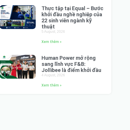
Thực tập tại Equal – Bước
khởi đầu nghề nghiệp của
22 sinh viên ngành kỹ
thuật
5 August, 2026
Xem thêm »
Human Power mở rộng
sang lĩnh vực F&B:
Jollibee là điểm khởi đầu
4 August, 2026
Xem thêm »