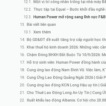
Một vị trí công nhân trống tại nhà máy B
Thực tập tại Equal – Bước khởi đầu nghề 
Human Power mở rộng sang lĩnh vực F&B: 
Bài viết liên quan
Xem thêm
Bộ GD&ĐT đề xuất tăng trợ cấp người học th
Khai thuế hộ kinh doanh 2026: Những việc cầ
Chậm Đóng BHXH Bắt Buộc Từ 10/9/2026: M
Hỗ trợ sinh viên: Human Power đồng hành cùng
Cung ứng lao động Nam Đình Vũ: Việc làm, K
Cung Ứng Lao Động Quảng Ngãi 2026 | Giải 
Cung ứng lao động KCN Long Hậu uy tín | Giả
Cho Thuê Lao Động Long An Uy Tín | Cung 
Xuất khẩu lao động Albania: Cơ hội cho 20.