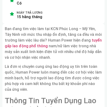
Có
NGÀY TRẢ LƯƠNG
15 hằng tháng
Bạn đang tìm việc làm tại KCN Phúc Long – Mỹ Yên,
Tây Ninh với mức thu nhập ổn định, tăng ca đều và môi
trường làm việc lâu dài? Human Power hiện đang
tuyển
gấp lao động phổ thông
nam/nữ làm việc trong nhà
máy sản xuất linh kiện điện tử với nhiều chế độ hấp dẫn
và cơ hội nhận việc nhanh.
Là đơn vị chuyên cung ứng lao động uy tín trên toàn
quốc, Human Power luôn mang đến các cơ hội việc làm
minh bạch, hỗ trợ người lao động tìm được công việc
phù hợp và cam kết không thu bất kỳ khoản phí nào
của ứng viên.
Thông Tin Tuyển Dụng Lao