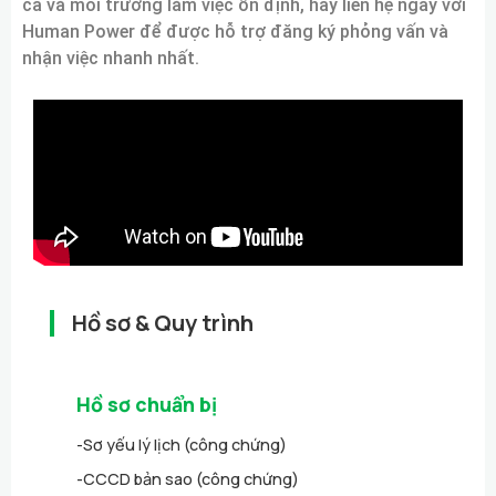
ca và môi trường làm việc ổn định, hãy liên hệ ngay với
Human Power để được hỗ trợ đăng ký phỏng vấn và
nhận việc nhanh nhất.
Hồ sơ & Quy trình
Hồ sơ chuẩn bị
-
Sơ yếu lý lịch (công chứng)
-
CCCD bản sao (công chứng)