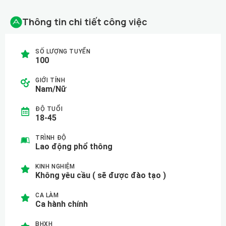
Thông tin chi tiết công việc
SỐ LƯỢNG TUYỂN
100
GIỚI TÍNH
Nam/Nữ
ĐỘ TUỔI
18-45
TRÌNH ĐỘ
Lao động phổ thông
KINH NGHIỆM
Không yêu cầu ( sẽ được đào tạo )
CA LÀM
Ca hành chính
BHXH