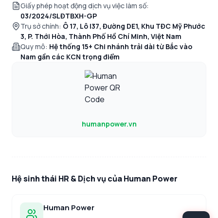
Giấy phép hoạt động dịch vụ việc làm số:
03/2024/SLĐTBXH-GP
Trụ sở chính:
Ô 17, Lô I37, Đường DE1, Khu TĐC Mỹ Phước
3, P. Thới Hòa, Thành Phố Hồ Chí Minh, Việt Nam
Quy mô:
Hệ thống 15+ Chi nhánh trải dài từ Bắc vào
Nam gần các KCN trọng điểm
humanpower.vn
Hệ sinh thái HR & Dịch vụ của Human Power
Human Power