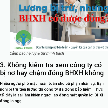
Cảnh báo hệ lụy & Sự minh bạch
3. Không kiểm tra xem công ty có
bị nợ hay chậm đóng BHXH không
Nhiều người phó mặc hoàn toàn cho bộ phận nhân sự. Bạn
nghĩ bị trừ tiền lương thì công ty đã đóng bảo hiểm. Thực
tế, đây là sai lầm khiến người lao động mất quyền lợi BHXH
đáng lo ngại.