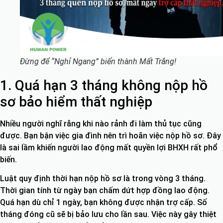
Đừng để “Nghỉ Ngang” biến thành Mất Trắng!
1. Quá hạn 3 tháng không nộp hồ
sơ bảo hiểm thất nghiệp
Nhiều người nghĩ rằng khi nào rảnh đi làm thủ tục cũng
được. Bạn bận việc gia đình nên trì hoãn việc nộp hồ sơ. Đây
là sai lầm khiến người lao động mất quyền lợi BHXH rất phổ
biến.
Luật quy định thời hạn nộp hồ sơ là trong vòng 3 tháng.
Thời gian tính từ ngày bạn chấm dứt hợp đồng lao động.
Quá hạn dù chỉ 1 ngày, bạn không được nhận trợ cấp. Số
tháng đóng cũ sẽ bị bảo lưu cho lần sau. Việc này gây thiệt