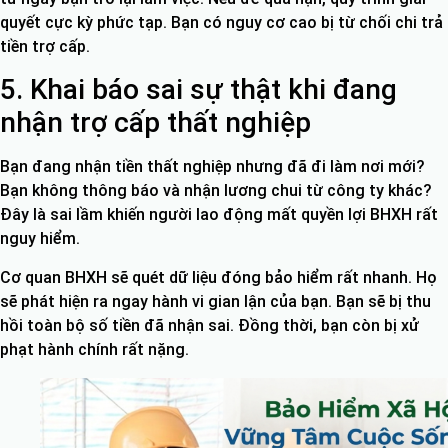
quyết cực kỳ phức tạp. Bạn có nguy cơ cao bị từ chối chi trả
tiền trợ cấp.
5. Khai báo sai sự thật khi đang
nhận trợ cấp thất nghiệp
Bạn đang nhận tiền thất nghiệp nhưng đã đi làm nơi mới?
Bạn không thông báo và nhận lương chui từ công ty khác?
Đây là sai lầm khiến người lao động mất quyền lợi BHXH rất
nguy hiểm.
Cơ quan BHXH sẽ quét dữ liệu đóng bảo hiểm rất nhanh. Họ
sẽ phát hiện ra ngay hành vi gian lận của bạn. Bạn sẽ bị thu
hồi toàn bộ số tiền đã nhận sai. Đồng thời, bạn còn bị xử
phạt hành chính rất nặng.