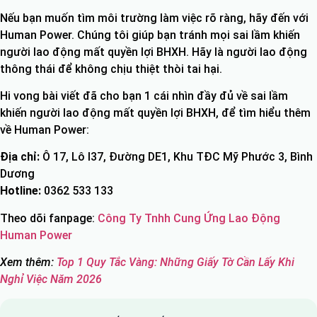
Nếu bạn muốn tìm môi trường làm việc rõ ràng, hãy đến với
Human Power. Chúng tôi giúp bạn tránh mọi sai lầm khiến
người lao động mất quyền lợi BHXH. Hãy là người lao động
thông thái để không chịu thiệt thòi tai hại.
Hi vong bài viết đã cho bạn 1 cái nhìn đầy đủ về sai lầm
khiến người lao động mất quyền lợi BHXH, để tìm hiểu thêm
về Human Power:
Địa chỉ:
Ô 17, Lô I37, Đường DE1, Khu TĐC Mỹ Phước 3, Bình
Dương
Hotline:
0362 533 133
Theo dõi fanpage:
Công Ty Tnhh Cung Ứng Lao Động
Human Power
Xem thêm:
Top 1 Quy Tắc Vàng: Những Giấy Tờ Cần Lấy Khi
Nghỉ Việc Năm 2026