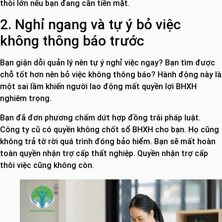
thòi lớn nếu bạn đang cần tiền mặt.
2. Nghỉ ngang và tự ý bỏ việc
không thông báo trước
Bạn giận dỗi quản lý nên tự ý nghỉ việc ngay? Bạn tìm được
chỗ tốt hơn nên bỏ việc không thông báo? Hành động này là
một sai lầm khiến người lao động mất quyền lợi BHXH
nghiêm trọng.
Bạn đã đơn phương chấm dứt hợp đồng trái pháp luật.
Công ty cũ có quyền không chốt sổ BHXH cho bạn. Họ cũng
không trả tờ rời quá trình đóng bảo hiểm. Bạn sẽ mất hoàn
toàn quyền nhận trợ cấp thất nghiệp. Quyền nhận trợ cấp
thôi việc cũng không còn.