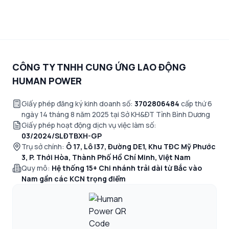
CÔNG TY TNHH CUNG ỨNG LAO ĐỘNG
HUMAN POWER
Giấy phép đăng ký kinh doanh số:
3702806484
cấp thứ 6
ngày 14 tháng 8 năm 2025 tại Sở KH&ĐT Tỉnh Bình Dương
Giấy phép hoạt động dịch vụ việc làm số:
03/2024/SLĐTBXH-GP
Trụ sở chính:
Ô 17, Lô I37, Đường DE1, Khu TĐC Mỹ Phước
3, P. Thới Hòa, Thành Phố Hồ Chí Minh, Việt Nam
Quy mô:
Hệ thống 15+ Chi nhánh trải dài từ Bắc vào
Nam gần các KCN trọng điểm