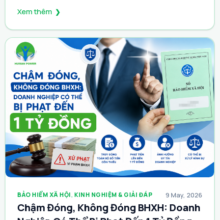
Xem thêm
BẢO HIỂM XÃ HỘI
,
KINH NGHIỆM & GIẢI ĐÁP
9 May, 2026
Chậm Đóng, Không Đóng BHXH: Doanh