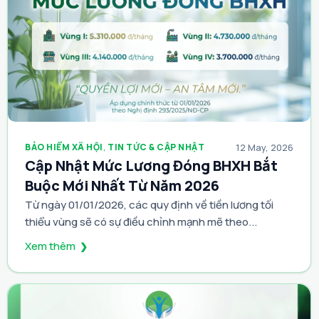
BẢO HIỂM XÃ HỘI
,
TIN TỨC & CẬP NHẬT
12 May, 2026
Cập Nhật Mức Lương Đóng BHXH Bắt
Buộc Mới Nhất Từ Năm 2026
Từ ngày 01/01/2026, các quy định về tiền lương tối
thiểu vùng sẽ có sự điều chỉnh mạnh mẽ theo...
Xem thêm