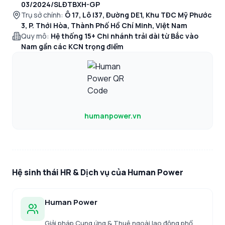
03/2024/SLĐTBXH-GP
Trụ sở chính:
Ô 17, Lô I37, Đường DE1, Khu TĐC Mỹ Phước
3, P. Thới Hòa, Thành Phố Hồ Chí Minh, Việt Nam
Quy mô:
Hệ thống 15+ Chi nhánh trải dài từ Bắc vào
Nam gần các KCN trọng điểm
humanpower.vn
Hệ sinh thái HR & Dịch vụ của Human Power
Human Power
Giải pháp Cung ứng & Thuê ngoài lao động phổ