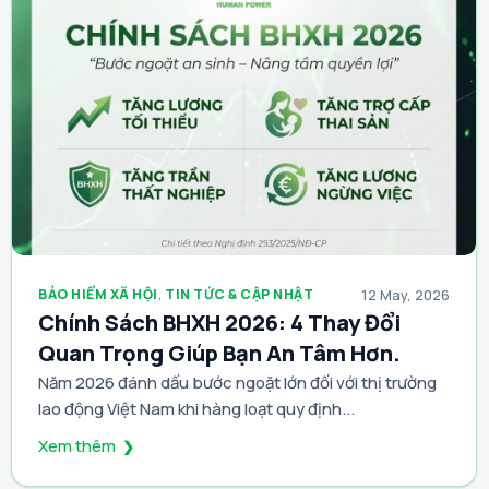
BẢO HIỂM XÃ HỘI
,
TIN TỨC & CẬP NHẬT
12 May, 2026
Chính Sách BHXH 2026: 4 Thay Đổi
Quan Trọng Giúp Bạn An Tâm Hơn.
Năm 2026 đánh dấu bước ngoặt lớn đối với thị trường
lao động Việt Nam khi hàng loạt quy định...
Xem thêm