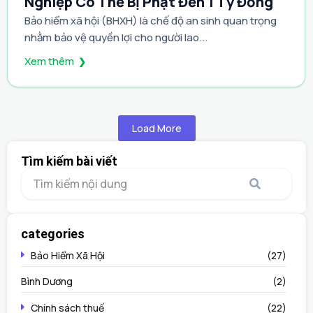
Nghiệp Có Thể Bị Phạt Đến 1 Tỷ Đồng
Bảo hiểm xã hội (BHXH) là chế độ an sinh quan trọng
nhằm bảo vệ quyền lợi cho người lao...
Xem thêm
Load More
Tìm kiếm bài viết
categories
Bảo Hiểm Xã Hội
(27)
Bình Dương
(2)
Chính sách thuế
(22)