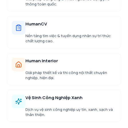
thông toàn quốc.
HumanCV
Nền tảng tìm việc & tuyển dụng nhân sự trí thức
chất lượng cao.
Human Interior
Giải pháp thiết kế và thi công nội thất chuyên
nghiệp, hiện đại.
Vệ Sinh Công Nghiệp Xanh
Dịch vụ vệ sinh công nghiệp uy tín, xanh, sạch và
thân thiện.